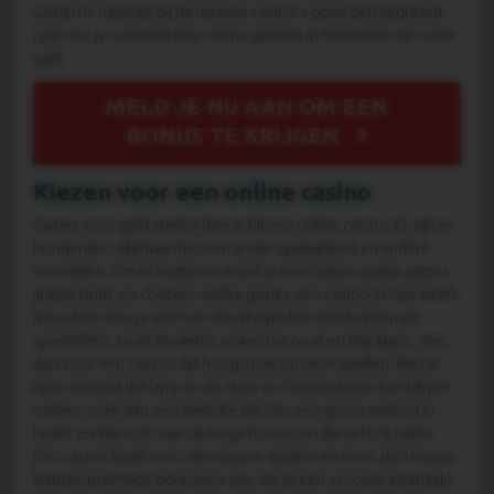
Gamen is namelijk bij de meeste casino’s goed geïntegreerd.
Laat ons je vertellen hoe online gokken in het kort in zijn werk
gaat.
MELD JE NU AAN OM EEN
BONUS TE KRIJGEN
Kiezen voor een online casino
Games voor geld spelen doe je bij een online casino. Er zijn er
honderden, allemaal met een ander spelaanbod en andere
voordelen. Om te beginnen moet je even kijken welke games
jij leuk vindt, en checken welke games een casino in huis heeft.
Misschien hou je veel van de tafelspellen met kaarten en
speeltafels, zoals Roulette, poker baccarat en blackjack. Kies
dan voor een casino dat hoog inzet op deze spellen. Ben je
meer iemand die lang op de slots en fruitmachines kan blijven
spelen, zoek dan een website die hier een groot aanbod in
heeft. En kijk ook naar de hoge bonussen die je kunt halen.
Een casino biedt voor zijn nieuwe spelers en voor zijn trouwe
klanten prachtige bonussen aan. Als je een account aanmaakt