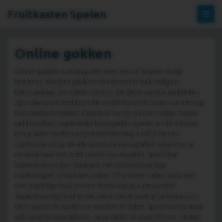
Fruitkasten Spelen
Online gokken
Online gokken is al lang niet meer een of andere shady
business. Modern gokken via internet is leuk veilig en
betrouwbaar. De online casino’s die deze service aanbieden
zijn volwassen bedrijven die onder toezicht staan van strenge
kansspelautoriteiten. Daardoor kun je op een veilige manier
geld inzetten, superleuke kansspellen spelen en de winsten
terug laten storten op je bankrekening. Leef je bij een
casinosite uit op de allergrootste kansspellen waarvoor je
normaal naar een echt casino zou moeten. Speel daar
spannende potjes blackjack, het eerbiedwaardige
roulettespel, of bluf met poker. Of probeer video slots met
een prachtige look en een thema dat jou aanspreekt.
Tegenwoordig hoef je niet eens van je bank af te komen om
deze games te spelen en winsten te halen. Speel waar je maar
wilt vanaf je smartphone, op je tablet of op je iPhone. Mobiel