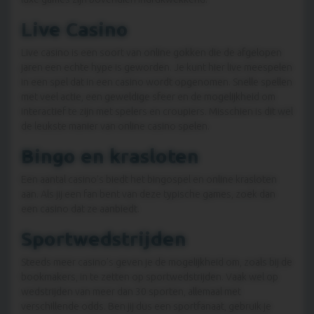
Live Casino
Live casino is een soort van online gokken die de afgelopen
jaren een echte hype is geworden. Je kunt hier live meespelen
in een spel dat in een casino wordt opgenomen. Snelle spellen
met veel actie, een geweldige sfeer en de mogelijkheid om
interactief te zijn met spelers en croupiers. Misschien is dit wel
de leukste manier van online casino spelen.
Bingo en krasloten
Een aantal casino’s biedt het bingospel en online krasloten
aan. Als jij een fan bent van deze typische games, zoek dan
een casino dat ze aanbiedt.
Sportwedstrijden
Steeds meer casino’s geven je de mogelijkheid om, zoals bij de
bookmakers, in te zetten op sportwedstrijden. Vaak wel op
wedstrijden van meer dan 30 sporten, allemaal met
verschillende odds. Ben jij dus een sportfanaat, gebruik je