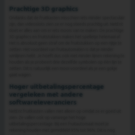
Prachtige 3D graphics
Ondanks dat de fruitkasten misschien iets minder spectaculair
zijn, dan videoslots zien ze er nog steeds prachtig uit. NetEnt
doet er alles aan om er iets moois van te maken. De prachtige
3D graphics en fruitstukken maken het spelletje helemaal af.
Het is absoluut geen straf om de fruitstukken op een rijtje te
zetten. Het voordeel van fruitautomaten is dat je minder
winlijnen hebt. Je hoeft dus ook met minder lijnen rekening te
houden als je probeert drie dezelfde symbolen op één lijn te
zetten. Dit is natuurlijk een mooi voordeel als je een gokje
gaat wagen.
Hoger uitbetalingspercentage
vergeleken met andere
softwareleveranciers
NetEnt fruitkasten vallen niet alleen op omdat ze er goed uit
zien. Ze vallen ook op vanwege het hoge
uitbetalingspercentage. Bij een fruitautomaat moet je
rekening houden met gemiddeld 95% tot 96%. Dit is nog