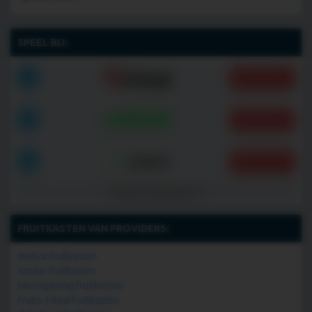
SPEEL BIJ:
1
BEZOEK NU
2
BEZOEK NU
3
BEZOEK NU
Meer weergeven
FRUITKASTEN VAN PROVIDERS:
NetEnt fruitkasten
Amatic fruitkasten
Microgaming fruitkasten
Fruits 4 Real fruitkasten