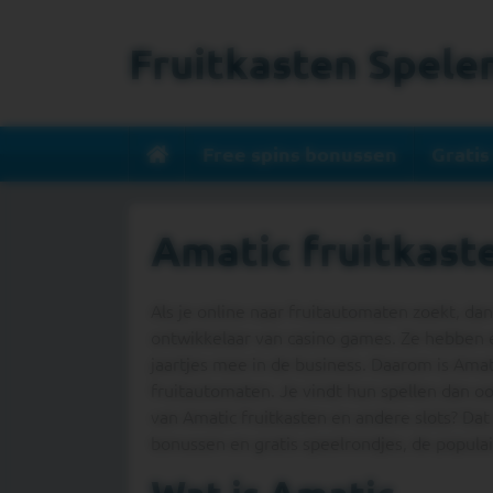
Fruitkasten Spele
Free spins bonussen
Gratis
Amatic fruitkast
Als je online naar fruitautomaten zoekt, da
ontwikkelaar van casino games. Ze hebben e
jaartjes mee in de business. Daarom is Ama
fruitautomaten. Je vindt hun spellen dan oo
van Amatic fruitkasten en andere slots? Dat 
bonussen en gratis speelrondjes, de populair