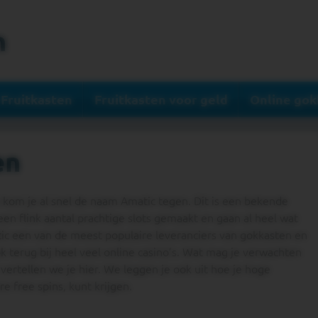
n
 Fruitkasten
Fruitkasten voor geld
Online go
en
n kom je al snel de naam Amatic tegen. Dit is een bekende
en flink aantal prachtige slots gemaakt en gaan al heel wat
tic een van de meest populaire leveranciers van gokkasten en
k terug bij heel veel online casino’s. Wat mag je verwachten
vertellen we je hier. We leggen je ook uit hoe je hoge
e free spins, kunt krijgen.